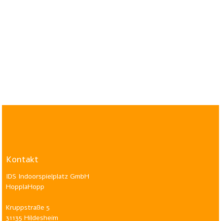
Kontakt
IDS Indoorspielplatz GmbH
HopplaHopp
Kruppstraße 5
31135 Hildesheim