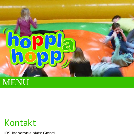
MENU
Kontakt
IDS Indoorspielplatz GmbH