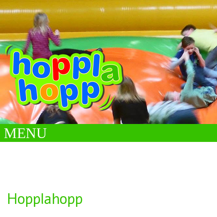
MENU
Hopplahopp