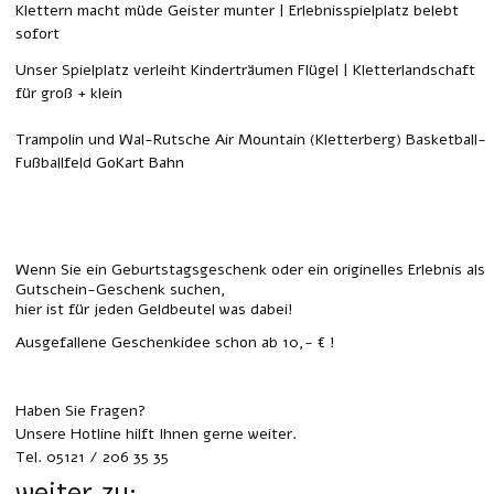
Klettern macht müde Geister munter | Erlebnisspielplatz belebt
sofort
Unser Spielplatz verleiht Kinderträumen Flügel | Kletterlandschaft
für groß + klein
Trampolin und Wal-Rutsche Air Mountain (Kletterberg) Basketball- 
Fußballfeld GoKart Bahn
Wenn Sie ein Geburtstagsgeschenk oder ein originelles Erlebnis als
Gutschein-Geschenk suchen,
hier ist für jeden Geldbeutel was dabei!
Ausgefallene Geschenkidee schon ab 10,- € !
Haben Sie Fragen?
Unsere Hotline hilft Ihnen gerne weiter.
Tel. 05121 / 206 35 35
weiter zu: