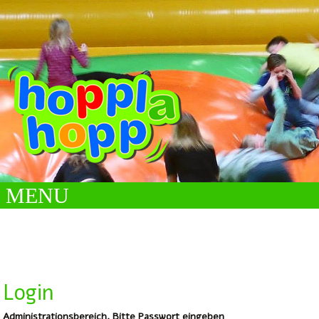
MENU
Login
Administrationsbereich. Bitte Passwort eingeben